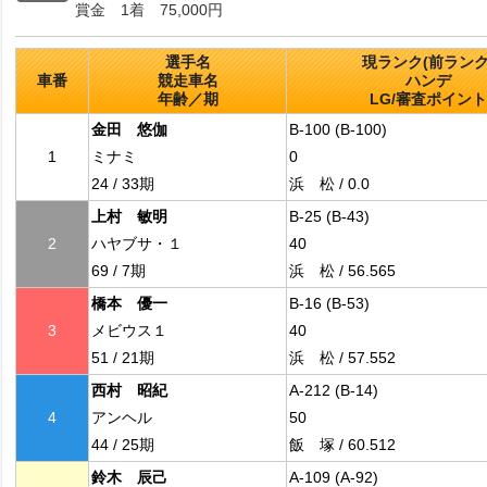
賞金 1着 75,000円
選手名
現ランク(前ランク
車番
競走車名
ハンデ
年齢／期
LG/審査ポイント
金田 悠伽
B-100 (B-100)
1
ミナミ
0
24 / 33期
浜 松 / 0.0
上村 敏明
B-25 (B-43)
2
ハヤブサ・１
40
69 / 7期
浜 松 / 56.565
橋本 優一
B-16 (B-53)
3
メビウス１
40
51 / 21期
浜 松 / 57.552
西村 昭紀
A-212 (B-14)
4
アンヘル
50
44 / 25期
飯 塚 / 60.512
鈴木 辰己
A-109 (A-92)