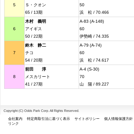
5
Ｓ・クオン
50
65 / 13期
浜 松 / 70.466
木村 義明
A-83 (A-148)
6
アイギス
60
50 / 22期
伊勢崎 / 74.335
鈴木 静二
A-79 (A-74)
7
チコ
60
54 / 20期
浜 松 / 74.617
前田 淳
A-4 (S-30)
8
メスカリート
70
41 / 27期
山 陽 / 89.227
Copyright (C) Odds Park Corp. All Rights Reserved.
会社案内
特定商取引法に基づく表示
サイトポリシー
個人情報保護方針
リンク