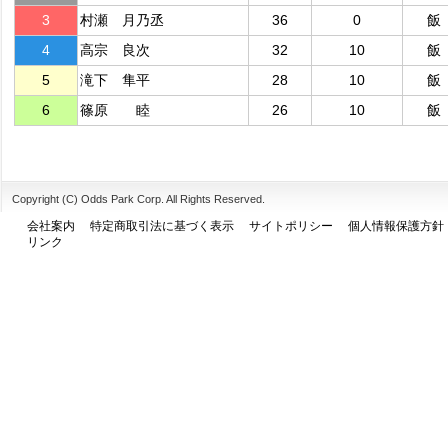
3
村瀬 月乃丞
36
0
飯
4
高宗 良次
32
10
飯
5
滝下 隼平
28
10
飯
6
篠原 睦
26
10
飯
Copyright (C) Odds Park Corp. All Rights Reserved.
会社案内
特定商取引法に基づく表示
サイトポリシー
個人情報保護方針
リンク