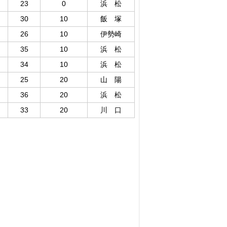
23
0
浜 松
30
10
飯 塚
26
10
伊勢崎
35
10
浜 松
34
10
浜 松
25
20
山 陽
36
20
浜 松
33
20
川 口