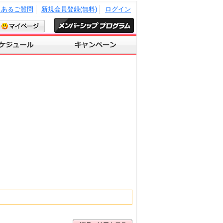
くあるご質問
新規会員登録(無料)
ログイン