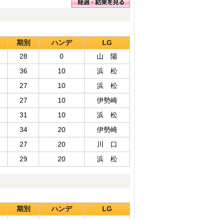
期別
ハンデ
LG
28
0
山 陽
36
10
浜 松
27
10
浜 松
27
10
伊勢崎
31
10
浜 松
34
20
伊勢崎
27
20
川 口
29
20
浜 松
期別
ハンデ
LG