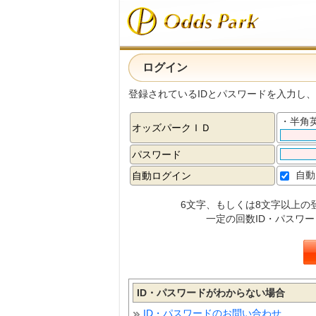
ログイン
登録されているIDとパスワードを入力し
・半角
オッズパークＩＤ
パスワード
自動
自動ログイン
6文字、もしくは8文字以上の
一定の回数ID・パスワ
ID・パスワードがわからない場合
ID・パスワードのお問い合わせ