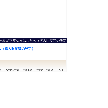
込みが不安な方はこちら（購入限度額の設定）↓
ら（購入限度額の設定）
ントに対する方針
免責事項
ご意見・ご要望
リンク