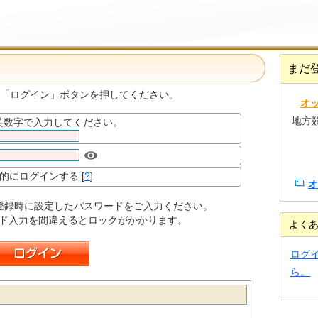
まだ
、「ログイン」ボタンを押してください。
オッ
地方
英数字で入力してください。
的にログインする
[
?
]
オ
登録時に設定したパスワードをご入力ください。
ード入力を間違えるとロックがかかります。
よく
ログ
ら。