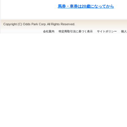
馬券・車券は20歳になってから
Copyright (C) Odds Park Corp. All Rights Reserved.
会社案内
特定商取引法に基づく表示
サイトポリシー
個人