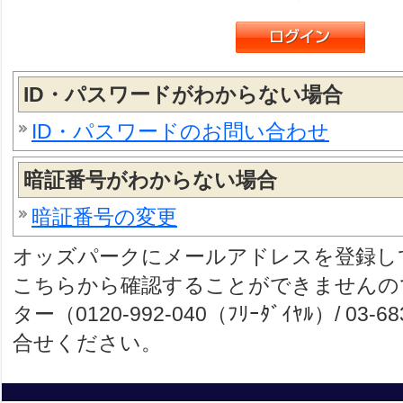
ID・パスワードがわからない場合
ID・パスワードのお問い合わせ
暗証番号がわからない場合
暗証番号の変更
オッズパークにメールアドレスを登録し
こちらから確認することができませんの
ター（0120-992-040（ﾌﾘｰﾀﾞｲﾔﾙ）/ 03-
合せください。