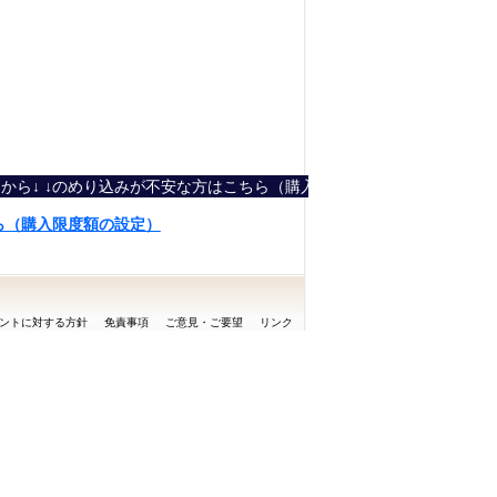
から↓ ↓のめり込みが不安な方はこちら（購入限度額の設定）↓
ら（購入限度額の設定）
ントに対する方針
免責事項
ご意見・ご要望
リンク