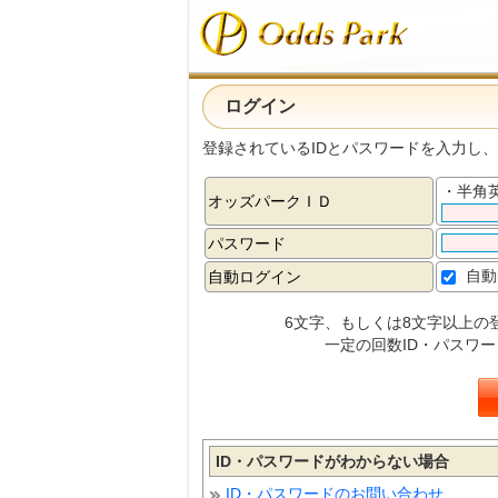
ログイン
登録されているIDとパスワードを入力し
・半角
オッズパークＩＤ
パスワード
自動
自動ログイン
6文字、もしくは8文字以上の
一定の回数ID・パスワ
ID・パスワードがわからない場合
ID・パスワードのお問い合わせ