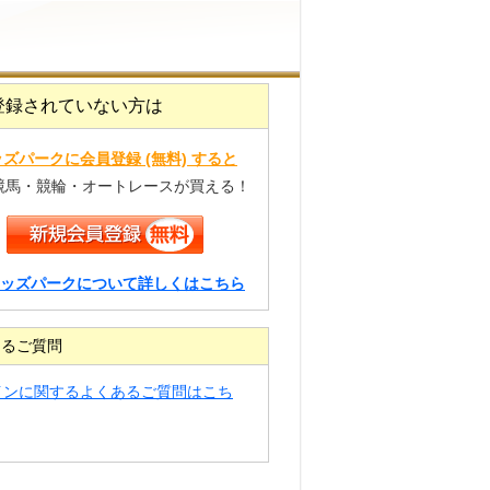
登録されていない方は
ズパークに会員登録 (無料) すると
競馬・競輪・オートレースが買える！
ッズパークについて詳しくはこちら
あるご質問
インに関するよくあるご質問はこち