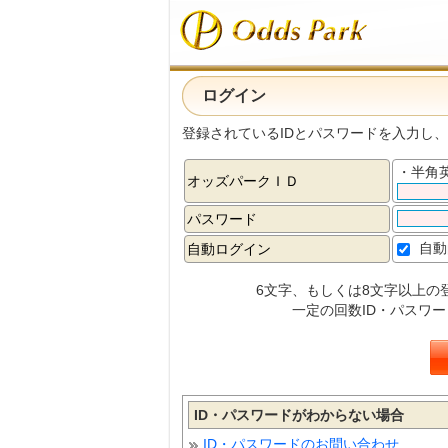
ログイン
登録されているIDとパスワードを入力し
・半角
オッズパークＩＤ
パスワード
自動
自動ログイン
6文字、もしくは8文字以上の
一定の回数ID・パスワ
ID・パスワードがわからない場合
ID・パスワードのお問い合わせ