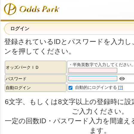
ログイン
登録されているIDとパスワードを入力し
ンを押してください。
・半角英数字で入力してください
オッズパークＩＤ
パスワード
自動的にログインする
[
?
]
自動ログイン
6文字、もしくは8文字以上の登録時に設
ご入力ください。
一定の回数ID・パスワード入力を間違え
ます。