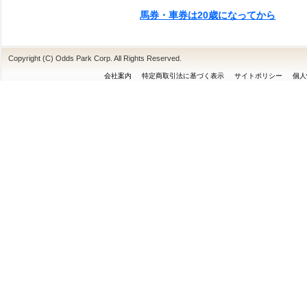
馬券・車券は20歳になってから
Copyright (C) Odds Park Corp. All Rights Reserved.
会社案内
特定商取引法に基づく表示
サイトポリシー
個人