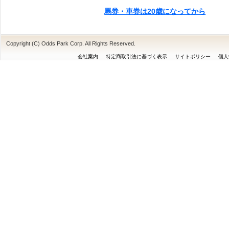
馬券・車券は20歳になってから
Copyright (C) Odds Park Corp. All Rights Reserved.
会社案内
特定商取引法に基づく表示
サイトポリシー
個人