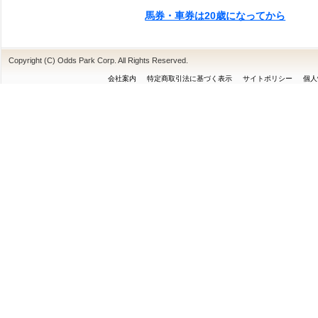
馬券・車券は20歳になってから
Copyright (C) Odds Park Corp. All Rights Reserved.
会社案内
特定商取引法に基づく表示
サイトポリシー
個人