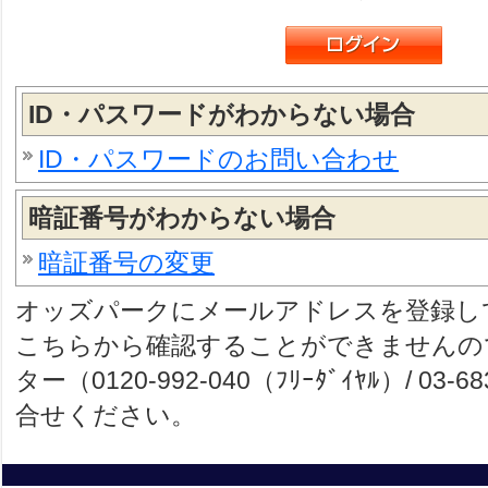
ID・パスワードがわからない場合
ID・パスワードのお問い合わせ
暗証番号がわからない場合
暗証番号の変更
オッズパークにメールアドレスを登録し
こちらから確認することができませんの
ター（0120-992-040（ﾌﾘｰﾀﾞｲﾔﾙ）/ 03-
合せください。