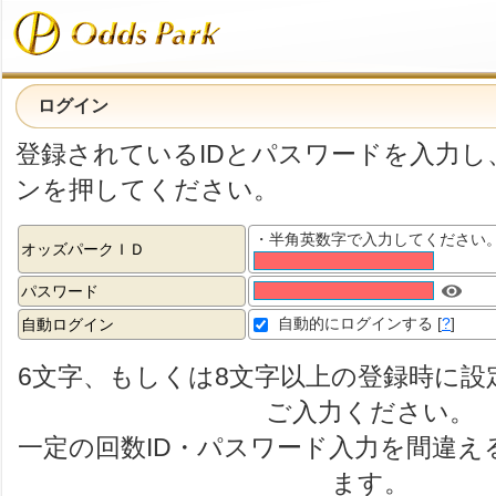
ログイン
登録されているIDとパスワードを入力し
ンを押してください。
・半角英数字で入力してください
オッズパークＩＤ
パスワード
自動的にログインする
[
?
]
自動ログイン
6文字、もしくは8文字以上の登録時に設
ご入力ください。
一定の回数ID・パスワード入力を間違え
ます。