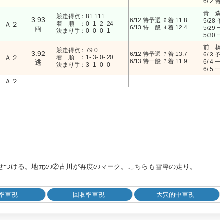
6/ 2
青 
競走得点：81.111
3.93
6/12 特予選 ６着 11.8
5/28
Ａ２
着 順 ：0- 1- 2- 24
6/13 特一般 ４着 12.4
両
5/29
決まり手：0- 0- 0- 1
5/30
前 
競走得点：79.0
3.92
6/12 特予選 ７着 13.7
6/ 3
Ａ２
着 順 ：1- 3- 0- 20
6/13 特一般 ７着 11.9
逃
6/ 4
決まり手：3- 1- 0- 0
6/ 5
Ａ２
見せつける。地元の②古川が再度のマーク。こちらも雪辱の走り。
率重視
回収率重視
大穴的中重視