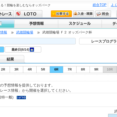
総合TOP
よ
える！競輪を楽しむならオッズパーク
ス情報
武雄競輪場
武雄競輪場 Ｆ２ オッズパーク杯
レースプログラ
最終日(6/14)
2R
3R
4R
5R
6R
7R
8R
9R
10R
の予想情報を提供しております。
「レース情報」から開催を選択してください。
Ａ級特一般)