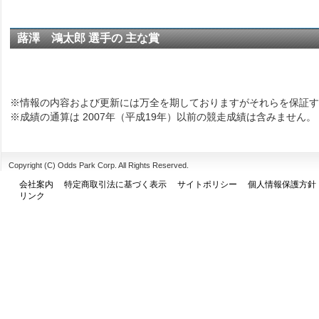
蕗澤 鴻太郎 選手の 主な賞
※情報の内容および更新には万全を期しておりますがそれらを保証す
※成績の通算は 2007年（平成19年）以前の競走成績は含みません。
Copyright (C) Odds Park Corp. All Rights Reserved.
会社案内
特定商取引法に基づく表示
サイトポリシー
個人情報保護方針
リンク