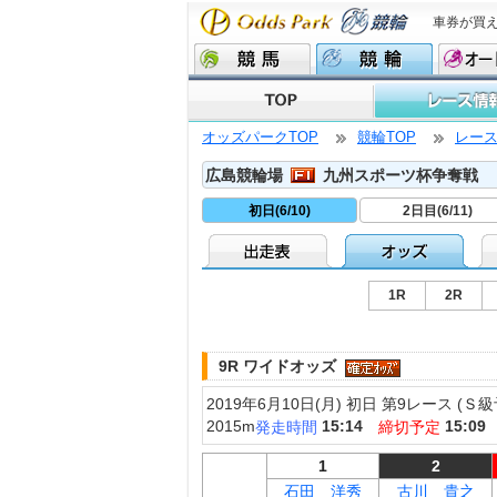
車券が買
オッズパークTOP
競輪TOP
レー
広島競輪場
九州スポーツ杯争奪戦
初日(6/10)
2日目(6/11)
1R
2R
9R ワイドオッズ
2019年6月10日(月) 初日 第9レース (Ｓ
2015m
15:14
15:09
発走時間
締切予定
1
2
石田 洋秀
古川 貴之