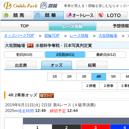
車券が買える！競輪を楽しむならオッズ
オッズパークTOP
競輪TOP
レース情報
大垣競輪場
大垣競輪場
水都杯争奪戦・日本写真判定賞
初日(6/10)
2日目(6/11)
最終日(6/12)
1R
2R
3R
4R
5R
6
２枠複
２枠単
２車
4R 2車単オッズ
2019年6月11日(火) 2日目 第4レース (Ａ級準決勝)
2025m
12:49
12:44
発走時間
締切予定
1
2
3
4