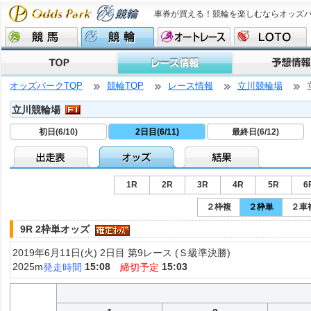
車券が買える！競輪を楽しむならオッズ
オッズパークTOP
競輪TOP
レース情報
立川競輪場
立川競輪場
初日(6/10)
2日目(6/11)
最終日(6/12)
1R
2R
3R
4R
5R
6
２枠複
２枠単
２車
9R 2枠単オッズ
2019年6月11日(火) 2日目 第9レース (Ｓ級準決勝)
2025m
15:08
15:03
発走時間
締切予定