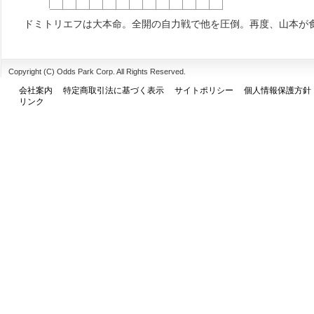
ドミトリエフは大本命。全開の自力戦で他を圧倒。再度、山本が
Copyright (C) Odds Park Corp. All Rights Reserved.
会社案内
特定商取引法に基づく表示
サイトポリシー
個人情報保護方針
リンク