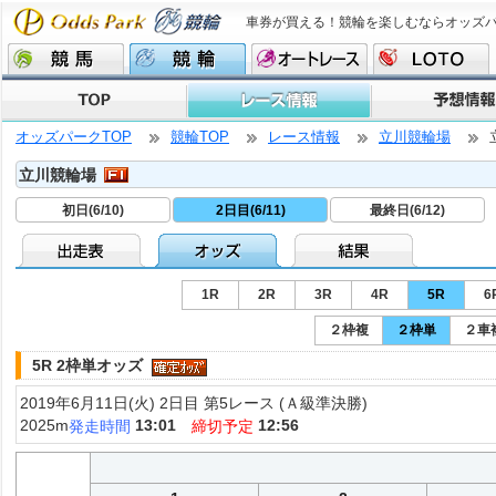
車券が買える！競輪を楽しむならオッズ
オッズパークTOP
競輪TOP
レース情報
立川競輪場
立川競輪場
初日(6/10)
2日目(6/11)
最終日(6/12)
1R
2R
3R
4R
5R
6
２枠複
２枠単
２車
5R 2枠単オッズ
2019年6月11日(火) 2日目 第5レース (Ａ級準決勝)
2025m
13:01
12:56
発走時間
締切予定