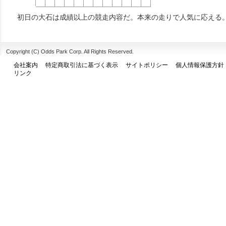
初日の大石は成績以上の競走内容だ。本来の走りで人気に応える
Copyright (C) Odds Park Corp. All Rights Reserved.
会社案内
特定商取引法に基づく表示
サイトポリシー
個人情報保護方針
リンク