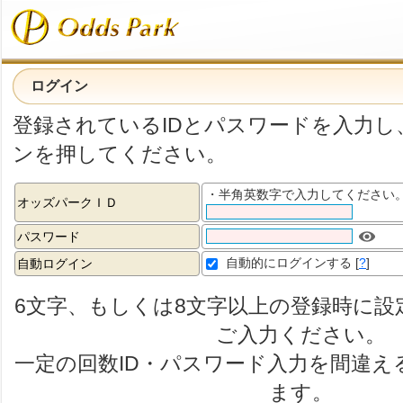
ログイン
登録されているIDとパスワードを入力し
ンを押してください。
・半角英数字で入力してください
オッズパークＩＤ
パスワード
自動的にログインする
[
?
]
自動ログイン
6文字、もしくは8文字以上の登録時に設
ご入力ください。
一定の回数ID・パスワード入力を間違え
ます。