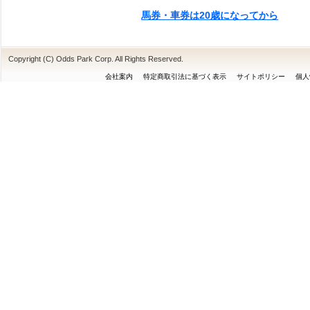
馬券・車券は20歳になってから
Copyright (C) Odds Park Corp. All Rights Reserved.
会社案内
特定商取引法に基づく表示
サイトポリシー
個人