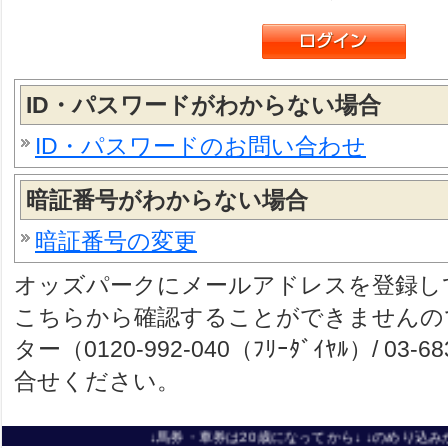
ID・パスワードがわからない場合
ID・パスワードのお問い合わせ
暗証番号がわからない場合
暗証番号の変更
オッズパークにメールアドレスを登録し
こちらから確認することができませんの
ター（0120-992-040（ﾌﾘｰﾀﾞｲﾔﾙ）/ 03-
合せください。
↓馬券・車券は20歳になってから↓ ↓のめり込み