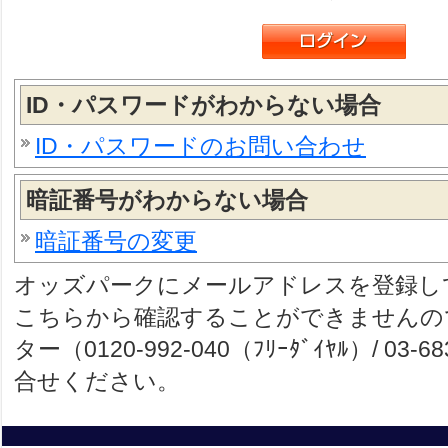
ID・パスワードがわからない場合
ID・パスワードのお問い合わせ
暗証番号がわからない場合
暗証番号の変更
オッズパークにメールアドレスを登録し
こちらから確認することができませんの
ター（0120-992-040（ﾌﾘｰﾀﾞｲﾔﾙ）/ 03-
合せください。