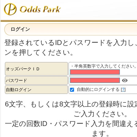
ログイン
登録されているIDとパスワードを入力し
ンを押してください。
・半角英数字で入力してください
オッズパークＩＤ
パスワード
自動的にログインする
[
?
]
自動ログイン
6文字、もしくは8文字以上の登録時に設
ご入力ください。
一定の回数ID・パスワード入力を間違え
ます。