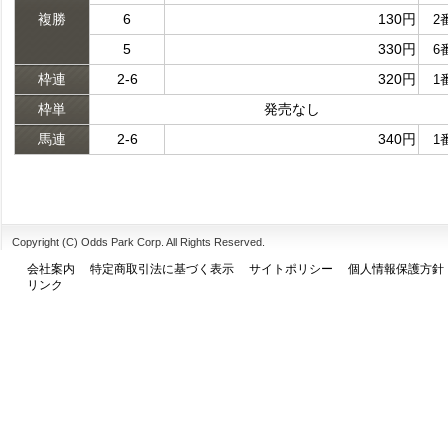
複勝
6
130円
2
5
330円
6
枠連
2-6
320円
1
枠単
発売なし
馬連
2-6
340円
1
Copyright (C) Odds Park Corp. All Rights Reserved.
会社案内
特定商取引法に基づく表示
サイトポリシー
個人情報保護方針
リンク