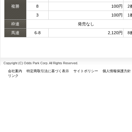
複勝
8
100円
2
3
100円
1
枠連
発売なし
馬連
6-8
2,120円
8
Copyright (C) Odds Park Corp. All Rights Reserved.
会社案内
特定商取引法に基づく表示
サイトポリシー
個人情報保護方針
リンク