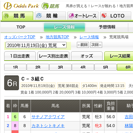
馬券が買える！レースが観れる！地方競
オッズパークTOP
地方競馬TOP
レース情報
荒尾競馬場
Ｃ－３組Ｃ
2010年11月19日(金)
荒尾:第6競走
ダ1400m
発走時間 13:15
天
賞金 1着 100,000円 2着 20,000円 3着 10,000円 4着 3,000円 5着 2,00
負担
着
枠
馬番
馬名
所属
性齢
騎
重量
1
6
6
サチノアクワイア
荒尾
牡3
56.0
吉田
2
8
8
カネトシトキメキ
荒尾
牝3
54.0
林陽