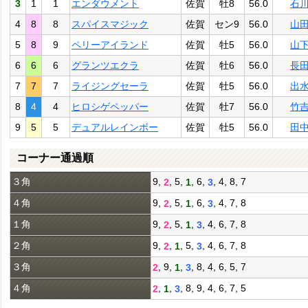
3
1
1
エンダウメント
佐賀
牡8
56.0
石
4
8
8
スパイスマジック
佐賀
セン9
56.0
山
5
8
9
ペリーアイランド
佐賀
牡5
56.0
山
6
6
6
グランツエクラ
佐賀
牡6
56.0
長
7
7
7
ライジングセーラ
佐賀
牡5
56.0
出
8
4
4
ヒロシゲペッパー
佐賀
牡7
56.0
竹
9
5
5
デュアルレインボー
佐賀
牡5
56.0
田
コーナー通過順
３角
9,
, 5,
, 6,
, 4, 8, 7
2
1
3
４角
9,
, 5,
, 6,
, 4, 7, 8
2
1
3
１角
9,
, 5,
,
, 4, 6, 7, 8
2
1
3
２角
9,
,
, 5,
, 4, 6, 7, 8
2
1
3
３角
, 9,
,
, 8, 4, 6, 5, 7
2
1
3
４角
,
,
, 8, 9, 4, 6, 7, 5
2
1
3