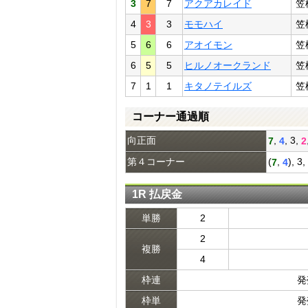
3
7
7
アクアカレイド
笠
4
3
3
モモハイ
笠
5
6
6
アオイモン
笠
6
5
5
ヒルノオークランド
笠
7
1
1
キタノテイルズ
笠
コーナー通過順
向正面
,
, 3,
7
4
2
第４コーナー
(
,
), 3,
7
4
1R 払戻金
単勝
2
2
複勝
4
枠連
発
枠単
発