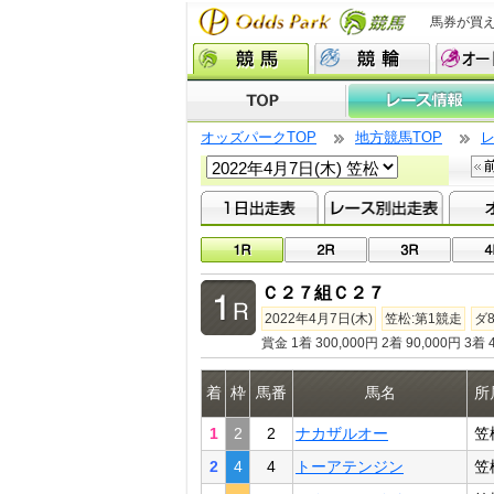
馬券が買
オッズパークTOP
地方競馬TOP
Ｃ２７組Ｃ２７
2022年4月7日(木)
笠松:第1競走
ダ8
賞金 1着 300,000円 2着 90,000円 3着 4
着
枠
馬番
馬名
所
1
2
2
ナカザルオー
笠
2
4
4
トーアテンジン
笠