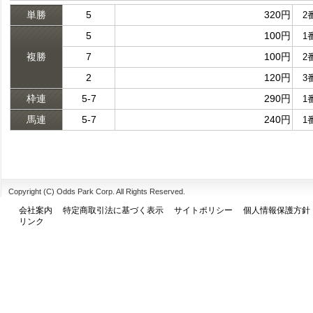
単勝
5
320円
2
5
100円
1
複勝
7
100円
2
2
120円
3
枠連
5-7
290円
1
馬連
5-7
240円
1
Copyright (C) Odds Park Corp. All Rights Reserved.
会社案内
特定商取引法に基づく表示
サイトポリシー
個人情報保護方針
リンク