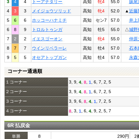
3
4
4
トーアナタリー
高知
牝4
55.0
妹尾
4
3
3
メイジョウソリッド
高知
牝4
52.0
▲
近藤
5
6
6
ホッコーハナミチ
高知
セン7
57.0
井上
6
8
9
トロルトゥンガ
高知
牡5
55.0
△
城野
7
2
2
イエスゴーオン
高知
牝4
55.0
仲原
8
7
7
ウインリベラーレ
高知
牡4
57.0
石本
9
5
5
オセアトップガン
高知
牡4
57.0
永森
コーナー通過順
１コーナー
3, 9,
,
,
, 6, 7, 2, 5
4
8
1
２コーナー
3, 9,
,
,
, 6, 7, 2, 5
4
8
1
３コーナー
3, 9, 6,
,
,
, 7, 2, 5
8
4
1
４コーナー
, 3,
, 6,
, 9, 2, 5, 7
8
1
4
6R 払戻金
単勝
8
290円
2