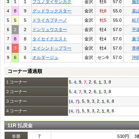
3
1
1
フユノダイサンカク
金沢
牡6
57.0
服
4
8
9
グッドラックスター
金沢
牝8
55.0
葛
5
5
5
ドライカプチーノ
金沢
牝5
55.0
松
6
2
2
ドンリュウスター
金沢
牡4
57.0
平
7
8
8
タイセイクエスト
金沢
牡4
57.0
兼
8
3
3
エイシンドップラー
金沢
牡4
57.0
青
9
6
6
オルダージュ
金沢
セン9
57.0
沖
コーナー通過順
１コーナー
5,
, 9,
, 2, 6,
, 3, 8
4
7
1
２コーナー
5,
,
, 9, 2, 6,
, 3, 8
4
7
1
３コーナー
(
,
), 5, 9, 3, 2,
, 6, 8
4
7
1
４コーナー
(
,
), 5, 9, 3, 2,
, 8, 6
4
7
1
11R 払戻金
単勝
7
530円
3