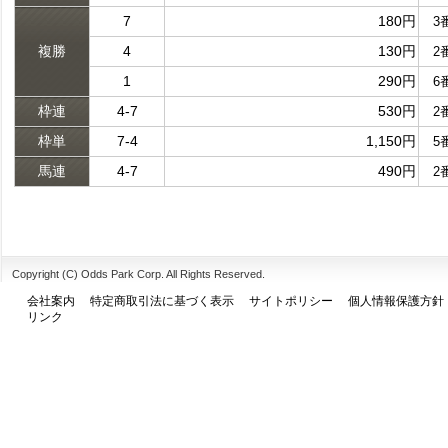
7
180円
3
複勝
4
130円
2
1
290円
6
枠連
4-7
530円
2
枠単
7-4
1,150円
5
馬連
4-7
490円
2
Copyright (C) Odds Park Corp. All Rights Reserved.
会社案内
特定商取引法に基づく表示
サイトポリシー
個人情報保護方針
リンク