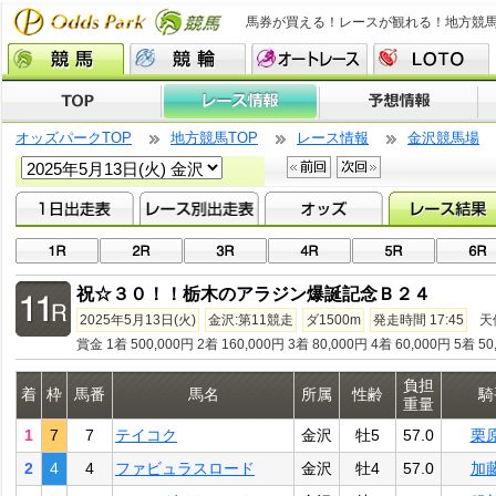
馬券が買える！レースが観れる！地方競
オッズパークTOP
地方競馬TOP
レース情報
金沢競馬場
祝☆３０！！栃木のアラジン爆誕記念Ｂ２４
2025年5月13日(火)
金沢:第11競走
ダ1500m
発走時間 17:45
天
賞金 1着 500,000円 2着 160,000円 3着 80,000円 4着 60,000円 5着 50
負担
着
枠
馬番
馬名
所属
性齢
騎
重量
1
7
7
テイコク
金沢
牡5
57.0
栗
2
4
4
ファビュラスロード
金沢
牡4
57.0
加