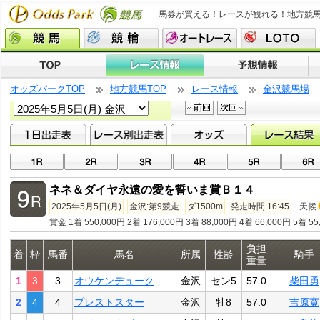
馬券が買える！レースが観れる！地方競
オッズパークTOP
地方競馬TOP
レース情報
金沢競馬場
ネネ＆ダイヤ永遠の愛を誓いま賞Ｂ１４
2025年5月5日(月)
金沢:第9競走
ダ1500m
発走時間 16:45
天候
賞金 1着 550,000円 2着 176,000円 3着 88,000円 4着 66,000円 5着 55
負担
着
枠
馬番
馬名
所属
性齢
騎手
重量
1
3
3
オウケンデューク
金沢
セン5
57.0
柴田勇
2
4
4
プレストスター
金沢
牡8
57.0
吉原寛