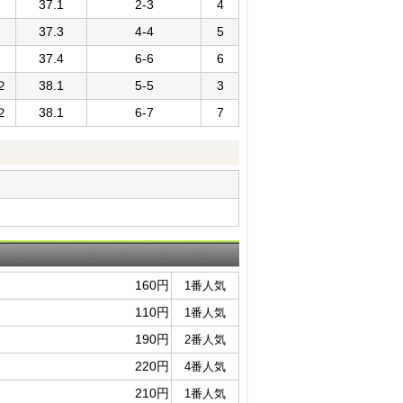
37.1
2-3
4
37.3
4-4
5
37.4
6-6
6
２
38.1
5-5
3
２
38.1
6-7
7
160円
1番人気
110円
1番人気
190円
2番人気
220円
4番人気
210円
1番人気