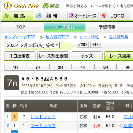
馬券が買える！レースが観れる！地方競
オッズパークTOP
地方競馬TOP
レース情報
笠松競馬場
Ａ５・Ｂ３組Ａ５Ｂ３
2025年2月18日(火)
笠松:第7競走
ダ1400m
発走時間 15:15
天
賞金 1着 550,000円 2着 193,000円 3着 110,000円 4着 55,000円 5着 2
負担
着
枠
馬番
馬名
所属
性齢
騎
重量
1
7
7
レッドレクス
笠松
牡4
56.0
筒井
2
1
1
マーミンラブ
笠松
牝6
52.0
◇
深澤