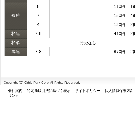
8
110円
1
複勝
7
150円
4
4
130円
2
枠連
7-8
410円
2
枠単
発売なし
馬連
7-8
670円
2
Copyright (C) Odds Park Corp. All Rights Reserved.
会社案内
特定商取引法に基づく表示
サイトポリシー
個人情報保護方針
リンク