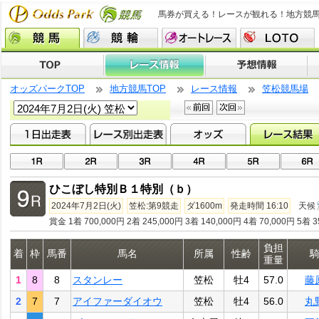
馬券が買える！レースが観れる！地方競
オッズパークTOP
地方競馬TOP
レース情報
笠松競馬場
ひこぼし特別Ｂ１特別（ｂ）
2024年7月2日(火)
笠松:第9競走
ダ1600m
発走時間 16:10
天候
賞金 1着 700,000円 2着 245,000円 3着 140,000円 4着 70,000円 5着 3
負担
着
枠
馬番
馬名
所属
性齢
重量
1
8
8
スタンレー
笠松
牡4
57.0
藤
2
7
7
アイファーダイオウ
笠松
牡4
56.0
丸