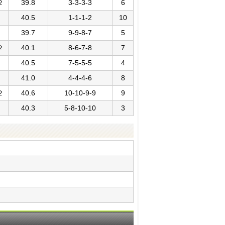
２
39.8
3-3-3-3
6
40.5
1-1-1-2
10
39.7
9-9-8-7
5
２
40.1
8-6-7-8
7
40.5
7-5-5-5
4
41.0
4-4-4-6
8
２
40.6
10-10-9-9
9
40.3
5-8-10-10
3