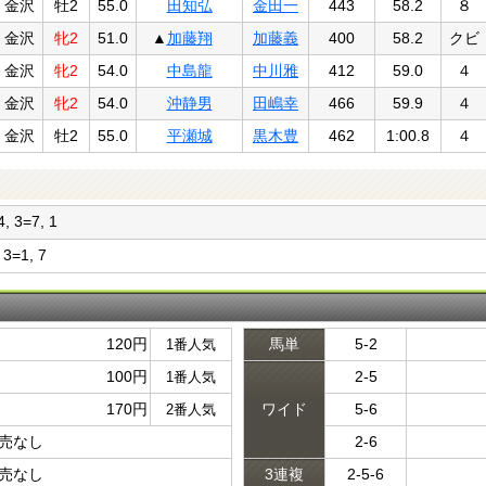
金沢
牡2
55.0
田知弘
金田一
443
58.2
８
金沢
牝2
51.0
▲
加藤翔
加藤義
400
58.2
クビ
金沢
牝2
54.0
中島龍
中川雅
412
59.0
４
金沢
牝2
54.0
沖静男
田嶋幸
466
59.9
４
金沢
牡2
55.0
平瀬城
黒木豊
462
1:00.8
４
 4, 3=7, 1
, 3=1, 7
120円
馬単
5-2
1番人気
100円
2-5
1番人気
170円
ワイド
5-6
2番人気
売なし
2-6
売なし
3連複
2-5-6