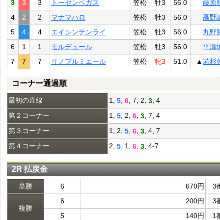
3
3
3
トーセンベガス
笠松
牡3
56.0
藤原
4
2
2
マナマハロ
笠松
牡3
56.0
高野
5
4
4
エイシンテンライ
笠松
牡3
56.0
丸野
6
1
1
モルデュール
笠松
牡3
56.0
平瀬
7
7
7
リノプルミエール
笠松
牝3
51.0
▲
若杉
コーナー通過順
最初の直線
1,
,
, 7, 2,
, 4
5
6
3
第２コーナー
1,
, 2,
,
, 7, 4
5
6
3
第３コーナー
1, 2,
,
,
, 4, 7
5
6
3
第４コーナー
2,
, 1,
,
, 4-7
5
6
3
2R 払戻金
単勝
6
670円
3
6
200円
3
複勝
5
140円
1