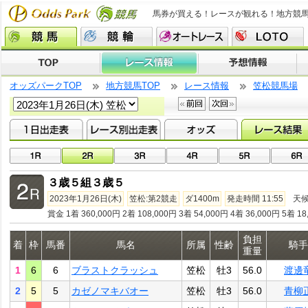
馬券が買える！レースが観れる！地方競
オッズパークTOP
地方競馬TOP
レース情報
笠松競馬場
３歳５組３歳５
2023年1月26日(木)
笠松:第2競走
ダ1400m
発走時間 11:55
天
賞金 1着 360,000円 2着 108,000円 3着 54,000円 4着 36,000円 5着 18
負担
着
枠
馬番
馬名
所属
性齢
騎手
重量
1
6
6
ブラストクラッシュ
笠松
牡3
56.0
渡邊
2
5
5
カゼノマキバオー
笠松
牡3
56.0
青柳