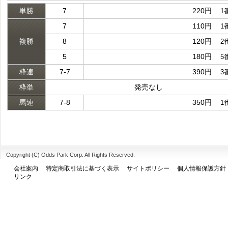
単勝
7
220円
1
7
110円
1
複勝
8
120円
2
5
180円
5
枠連
7-7
390円
3
枠単
発売なし
馬連
7-8
350円
1
Copyright (C) Odds Park Corp. All Rights Reserved.
会社案内
特定商取引法に基づく表示
サイトポリシー
個人情報保護方針
リンク