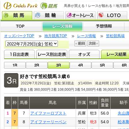
馬券が買える！レースが観れる！地方競
オッズパークTOP
地方競馬TOP
レース情報
笠松競馬場
好きです笠松競馬３歳６
2022年7月29日(金)
笠松:第3競走
ダ1400m
発走時間 12:20
天
賞金 1着 360,000円 2着 108,000円 3着 54,000円 4着 36,000円 5着 18
負担
着
枠
馬番
馬名
所属
性齢
騎手
重量
1
7
7
アイファーロブスト
兵庫
牡3
56.0
丸山
2
7
8
アイファーリーベン
笠松
牝3
54.0
松本