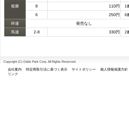
複勝
8
110円
1
6
250円
6
枠連
発売なし
馬連
2-8
330円
2
Copyright (C) Odds Park Corp. All Rights Reserved.
会社案内
特定商取引法に基づく表示
サイトポリシー
個人情報保護方針
リンク