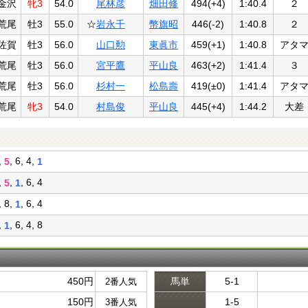
金沢
牝3
54.0
尾林彦
畑田修
494(+4)
1:40.4
２
荒尾
牡3
55.0
☆
岩永千
幣旗昭
446(-2)
1:40.8
２
佐賀
牡3
56.0
山口勲
東眞市
459(+1)
1:40.8
アタ
荒尾
牡3
56.0
宮平鷹
平山良
463(+2)
1:41.4
３
荒尾
牡3
56.0
杉村一
松島壽
419(±0)
1:41.4
アタ
荒尾
牝3
54.0
村島俊
平山良
445(+4)
1:44.2
大差
2,
, 6, 4,
5
1
8,
,
, 6, 4
5
1
, 8,
, 6, 4
1
2,
, 6, 4, 8
1
450円
馬単
5-1
2番人気
150円
1-5
3番人気