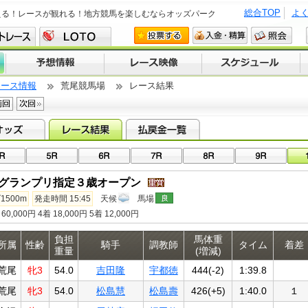
総合TOP
よ
える！レースが観れる！地方競馬を楽しむならオッズパーク
レース情報
荒尾競馬場
レース結果
グランプリ指定３歳オープン
1500m
発走時間 15:45
天候
馬場
60,000円 4着 18,000円 5着 12,000円
負担
馬体重
所属
性齢
騎手
調教師
タイム
着差
重量
(増減)
荒尾
牝3
54.0
吉田隆
宇都徳
444(-2)
1:39.8
荒尾
牝3
54.0
松島慧
松島壽
426(+5)
1:40.0
１