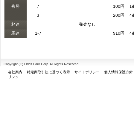
複勝
7
100円
1
3
200円
4
枠連
発売なし
馬連
1-7
910円
4
Copyright (C) Odds Park Corp. All Rights Reserved.
会社案内
特定商取引法に基づく表示
サイトポリシー
個人情報保護方針
リンク