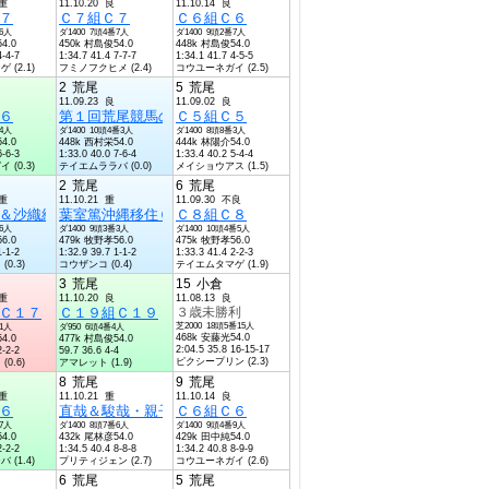
稍重
11.10.20 良
11.10.14 良
７
Ｃ７組Ｃ７
Ｃ６組Ｃ６
番6人
ダ1400 7頭4番7人
ダ1400 9頭2番7人
4.0
450k 村島俊54.0
448k 村島俊54.0
4-4-7
1:34.7 41.4 7-7-7
1:34.1 41.7 4-5-5
(2.1)
フミノフクヒメ (2.4)
コウユーネガイ (2.5)
2
荒尾
5
荒尾
11.09.23 良
11.09.02 良
６
第１回荒尾競馬の決め手杯Ｃ７組Ｃ７
Ｃ５組Ｃ５
番4人
ダ1400 10頭4番3人
ダ1400 8頭8番3人
4.0
448k 西村栄54.0
444k 林陽介54.0
6-6-3
1:33.0 40.0 7-6-4
1:33.4 40.2 5-4-4
(0.3)
テイエムララバ (0.0)
メイショウアス (1.5)
2
荒尾
6
荒尾
稍重
11.10.21 重
11.09.30 不良
＆沙織結婚十周年杯Ｃ１０組Ｃ１０
葉室篤沖縄移住６周年記念Ｃ１０組Ｃ１０
Ｃ８組Ｃ８
番6人
ダ1400 9頭3番3人
ダ1400 10頭4番5人
6.0
479k 牧野孝56.0
475k 牧野孝56.0
1-1-2
1:32.9 39.7 1-1-2
1:33.3 41.4 2-2-3
0.3)
コウザンコ (0.4)
テイエムタマゲ (1.9)
3
荒尾
15
小倉
稍重
11.10.20 良
11.08.13 良
Ｃ１７
Ｃ１９組Ｃ１９
３歳未勝利
芝2000 18頭5番15人
番1人
ダ950 6頭4番4人
468k 安藤光54.0
4.0
477k 村島俊54.0
2:04.5 35.8 16-15-17
2-2-2
59.7 36.6 4-4
ピクシープリン (2.3)
0.6)
アマレット (1.9)
8
荒尾
9
荒尾
稍重
11.10.21 重
11.10.14 良
賞Ｃ５組Ｃ５
６
直哉＆駿哉・親子荒尾旅記念Ｃ６組Ｃ６
Ｃ６組Ｃ６
番7人
ダ1400 8頭7番6人
ダ1400 9頭4番9人
4.0
432k 尾林彦54.0
429k 田中純54.0
2-2-2
1:34.5 40.4 8-8-8
1:34.2 40.8 8-9-9
(1.4)
プリティジェン (2.7)
コウユーネガイ (2.6)
6
荒尾
5
荒尾