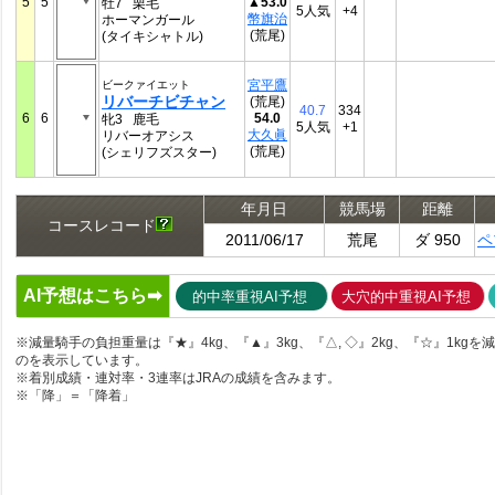
5
5
▲53.0
牡7 栗毛
5人気
+4
幣旗治
ホーマンガール
(荒尾)
(タイキシャトル)
宮平鷹
ビークァイエット
リバーチビチャン
(荒尾)
40.7
334
6
6
54.0
牝3 鹿毛
5人気
+1
大久眞
リバーオアシス
(荒尾)
(シェリフズスター)
年月日
競馬場
距離
コースレコード
2011/06/17
荒尾
ダ 950
ペ
AI予想はこちら➡
的中率重視AI予想
大穴的中重視AI予想
※減量騎手の負担重量は『★』4kg、『▲』3kg、『△, ◇』2kg、『☆』1kgを
のを表示しています。
※着別成績・連対率・3連率はJRAの成績を含みます。
※「降」＝「降着」