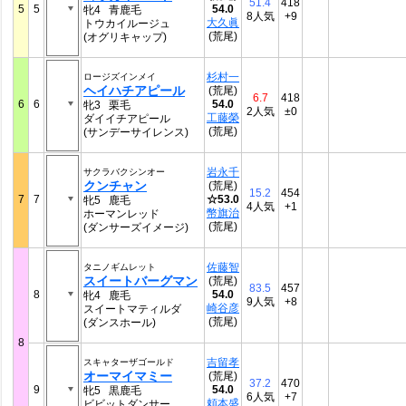
51.4
418
5
5
54.0
牝4 青鹿毛
8人気
+9
大久眞
トウカイルージュ
(荒尾)
(オグリキャップ)
杉村一
ロージズインメイ
ヘイハチアピール
(荒尾)
6.7
418
6
6
54.0
牝3 栗毛
2人気
±0
工藤榮
ダイイチアピール
(荒尾)
(サンデーサイレンス)
岩永千
サクラバクシンオー
クンチャン
(荒尾)
15.2
454
7
7
☆53.0
牝5 鹿毛
4人気
+1
幣旗治
ホーマンレッド
(荒尾)
(ダンサーズイメージ)
佐藤智
タニノギムレット
スイートバーグマン
(荒尾)
83.5
457
8
54.0
牝4 鹿毛
9人気
+8
崎谷彦
スイートマティルダ
(荒尾)
(ダンスホール)
8
吉留孝
スキャターザゴールド
オーマイマミー
(荒尾)
37.2
470
9
54.0
牝5 黒鹿毛
6人気
+7
頼本盛
ビビットダンサー