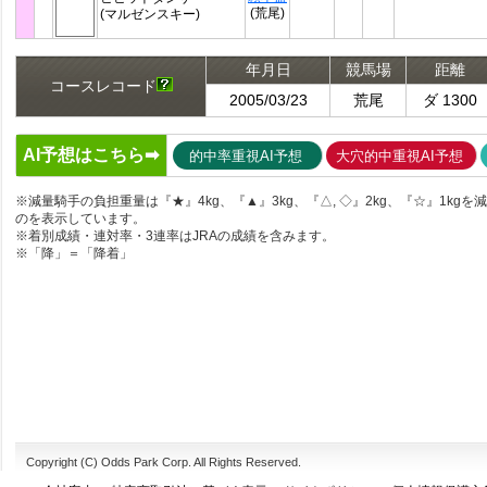
(荒尾)
(マルゼンスキー)
年月日
競馬場
距離
コースレコード
2005/03/23
荒尾
ダ 1300
AI予想はこちら➡
的中率重視AI予想
大穴的中重視AI予想
※減量騎手の負担重量は『★』4kg、『▲』3kg、『△, ◇』2kg、『☆』1kgを
のを表示しています。
※着別成績・連対率・3連率はJRAの成績を含みます。
※「降」＝「降着」
Copyright (C) Odds Park Corp. All Rights Reserved.