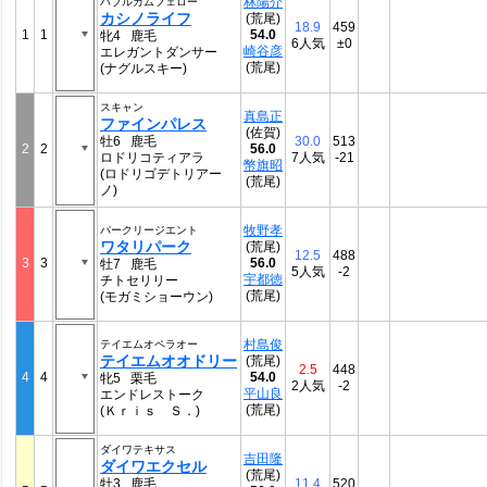
林陽介
バブルガムフェロー
カシノライフ
(荒尾)
18.9
459
1
1
54.0
牝4 鹿毛
6人気
±0
崎谷彦
エレガントダンサー
(荒尾)
(ナグルスキー)
スキャン
真島正
ファインパレス
(佐賀)
牡6 鹿毛
30.0
513
2
2
56.0
ロドリコティアラ
7人気
-21
幣旗昭
(ロドリゴデトリアー
(荒尾)
ノ)
牧野孝
パークリージエント
ワタリパーク
(荒尾)
12.5
488
3
3
56.0
牡7 鹿毛
5人気
-2
宇都徳
チトセリリー
(荒尾)
(モガミショーウン)
村島俊
テイエムオペラオー
テイエムオオドリー
(荒尾)
2.5
448
4
4
54.0
牝5 栗毛
2人気
-2
平山良
エンドレストーク
(荒尾)
(Ｋｒｉｓ Ｓ．)
ダイワテキサス
吉田隆
ダイワエクセル
(荒尾)
牡3 鹿毛
11.4
520