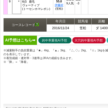
9
55.0
牝5 鹿毛
9人気
-3
伊藤好
ヴォーティブ
(笠松)
(トーセンホマレボシ)
年月日
競馬場
距離
コースレコード
2016/11/24
笠松
ダ 1400
AI予想はこちら➡
的中率重視AI予想
大穴的中重視AI予想
※減量騎手の負担重量は『★』4kg、『▲』3kg、『△, ◇』2kg、『☆』1kgを
のを表示しています。
※着別成績・連対率・3連率はJRAの成績を含みます。
※「降」＝「降着」