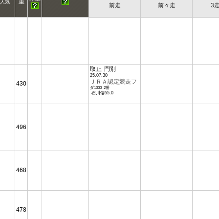
重
人気
前走
前々走
3
取止
門別
25.07.30
ＪＲＡ認定競走フレッシュチャレンジ競走２歳新
430
ダ1000 2番
石川倭55.0
496
468
478