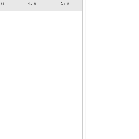
走前
4走前
5走前
馬