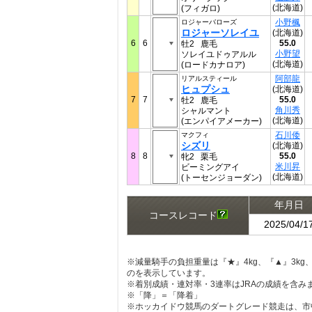
(北海道)
(フィガロ)
小野楓
ロジャーバローズ
ロジャーソレイユ
(北海道)
6
6
55.0
牡2 鹿毛
小野望
ソレイユドゥアルル
(北海道)
(ロードカナロア)
阿部龍
リアルスティール
ヒュプシュ
(北海道)
7
7
55.0
牡2 鹿毛
角川秀
シャルマント
(北海道)
(エンパイアメーカー)
石川倭
マクフィ
シズリ
(北海道)
8
8
55.0
牝2 栗毛
米川昇
ビーミングアイ
(北海道)
(トーセンジョーダン)
年月日
コースレコード
2025/04/1
※減量騎手の負担重量は『★』4kg、『▲』3kg、『
のを表示しています。
※着別成績・連対率・3連率はJRAの成績を含み
※「降」＝「降着」
※ホッカイドウ競馬のダートグレード競走は、市