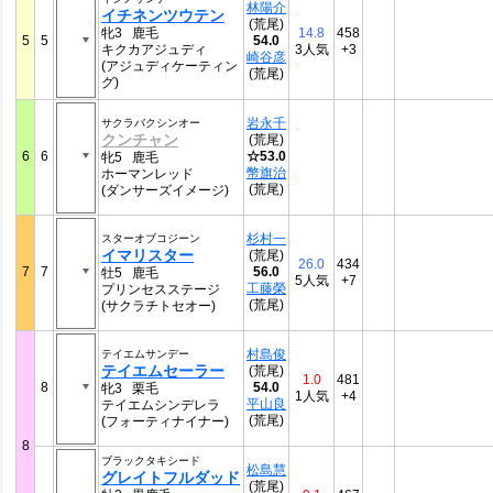
林陽介
イチネンツウテン
(荒尾)
牝3 鹿毛
14.8
458
5
5
54.0
キクカアジュディ
3人気
+3
崎谷彦
(アジュディケーティン
(荒尾)
グ)
岩永千
サクラバクシンオー
クンチャン
(荒尾)
6
6
☆53.0
牝5 鹿毛
幣旗治
ホーマンレッド
(荒尾)
(ダンサーズイメージ)
杉村一
スターオブコジーン
イマリスター
(荒尾)
26.0
434
7
7
56.0
牡5 鹿毛
5人気
+7
工藤榮
プリンセスステージ
(荒尾)
(サクラチトセオー)
村島俊
テイエムサンデー
テイエムセーラー
(荒尾)
1.0
481
8
54.0
牝3 栗毛
1人気
+4
平山良
テイエムシンデレラ
(荒尾)
(フォーティナイナー)
8
ブラックタキシード
松島慧
グレイトフルダッド
(荒尾)