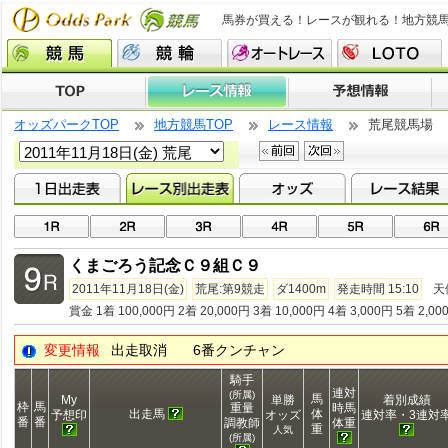
馬券が買える！レースが観れる！地方競
オッズパークTOP
地方競馬TOP
レース情報
荒尾競馬場
くまごろう記念Ｃ９組Ｃ９
2011年11月18日(金)
荒尾:第9競走
ダ1400m
発走時間 15:10
天
賞金 1着 100,000円 2着 20,000円 3着 10,000円 4着 3,000円 5着 2,00
変更情報
出走取消
6番クンチャン
騎手
連対
(所属)
馬
My
単勝
着別成績
枠
馬
重量
時馬
出走馬
体
予想印
オッズ
連対率・3連対
番
番
調教師
体重
重
人気
(所属)