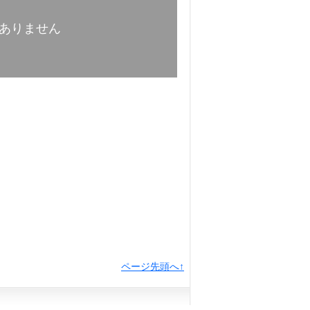
ありません
ページ先頭へ↑