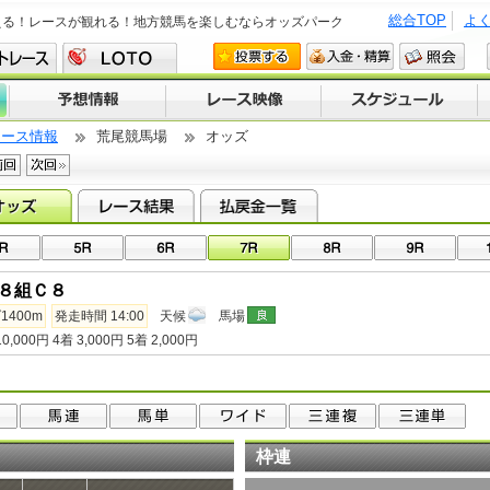
総合TOP
よ
える！レースが観れる！地方競馬を楽しむならオッズパーク
レース情報
荒尾競馬場
オッズ
８組Ｃ８
1400m
発走時間 14:00
天候
馬場
0,000円 4着 3,000円 5着 2,000円
枠連