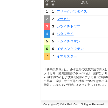
枠
馬
馬名
番
番
1
1
フリークパラダイス
2
2
マサカリ
3
3
カツイチトヤマ
4
4
バタフライ
5
5
トシイチロマン
6
6
イチネンツウテン
7
7
イマリスター
「勝馬投票券」は、必ず正規の投票方法で購入し
ノミ行為・勝馬投票券の購入代行は、法律により
20歳未満の者および競馬関係者による勝馬投票
出馬表・成績・オッズ等の情報については各主催
情報の内容および更新には万全を期しております
Copyright (C) Odds Park Corp. All Rights Reserved.