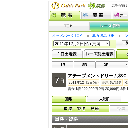
馬券が買
オッズパークTOP
地方競馬TOP
アチーブメントドリーム杯Ｃ
2011年12月2日(金)
荒尾:第7競走
ダ
賞金 1着 100,000円 2着 20,000円 3着 1
単勝・複勝