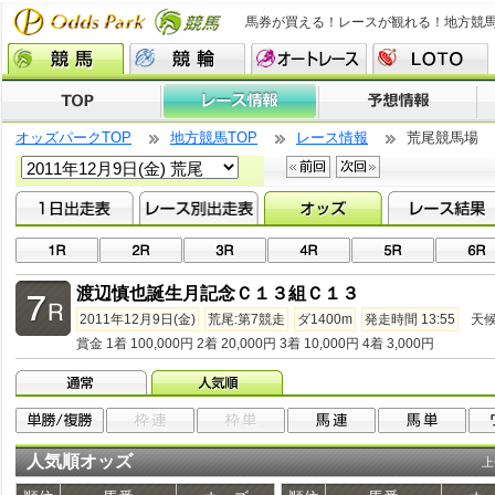
馬券が買える！レースが観れる！地方競
オッズパークTOP
地方競馬TOP
レース情報
荒尾競馬場
渡辺慎也誕生月記念Ｃ１３組Ｃ１３
2011年12月9日(金)
荒尾:第7競走
ダ1400m
発走時間 13:55
天
賞金 1着 100,000円 2着 20,000円 3着 10,000円 4着 3,000円
人気順オッズ
上