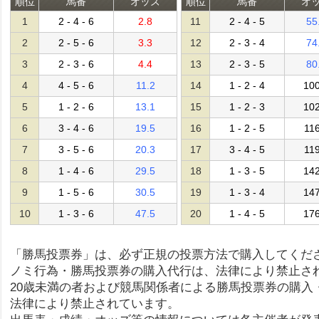
順位
馬番
オッズ
順位
馬番
オ
1
2 - 4 - 6
2.8
11
2 - 4 - 5
55
2
2 - 5 - 6
3.3
12
2 - 3 - 4
74
3
2 - 3 - 6
4.4
13
2 - 3 - 5
80
4
4 - 5 - 6
11.2
14
1 - 2 - 4
100
5
1 - 2 - 6
13.1
15
1 - 2 - 3
102
6
3 - 4 - 6
19.5
16
1 - 2 - 5
116
7
3 - 5 - 6
20.3
17
3 - 4 - 5
119
8
1 - 4 - 6
29.5
18
1 - 3 - 5
142
9
1 - 5 - 6
30.5
19
1 - 3 - 4
147
10
1 - 3 - 6
47.5
20
1 - 4 - 5
176
「勝馬投票券」は、必ず正規の投票方法で購入してくだ
ノミ行為・勝馬投票券の購入代行は、法律により禁止さ
20歳未満の者および競馬関係者による勝馬投票券の購入
法律により禁止されています。